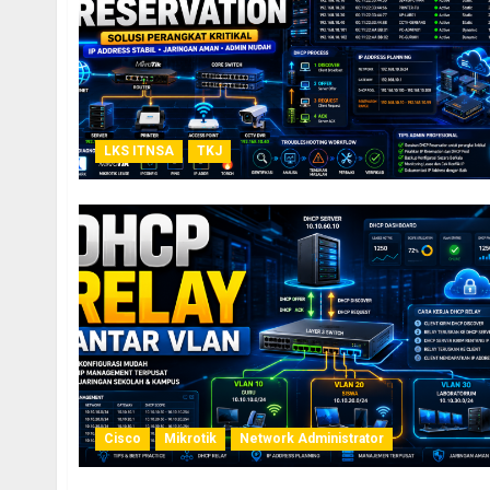
LKS ITNSA
TKJ
Cisco
Mikrotik
Network Administrator