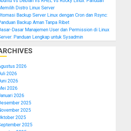
Ubuntu vs Debian vs RHEL vs Rocky Linux: Panduan
emilih Distro Linux Server
Otomasi Backup Server Linux dengan Cron dan Rsync:
Panduan Backup Aman Tanpa Ribet
Dasar-Dasar Manajemen User dan Permission di Linux
Server: Panduan Lengkap untuk Sysadmin
ARCHIVES
Agustus 2026
uli 2026
Juni 2026
Mei 2026
Januari 2026
Desember 2025
November 2025
Oktober 2025
September 2025