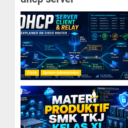
Cisco
System Administrator