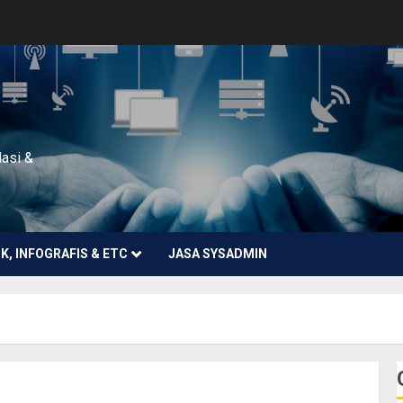
lasi &
NK, INFOGRAFIS & ETC
JASA SYSADMIN