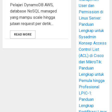
Pelajari DynamoDB AWS,
User dan
database NoSQL managed
Permission di
yang mampu scale hingga
Linux Server:
jutaan request per detik...
Panduan
Lengkap untuk
READ MORE
Sysadmin
Konsep Access
Control List
(ACL) di Cisco
dan MikroTik:
Panduan
Lengkap untuk
Pemula hingga
Profesional
LPIC-1:
Panduan
Lengkap
Sertifikasi Linux