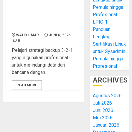
Pemula hingga
Strategi Backup 3-2-1: Cara
Profesional IT Melindungi
Profesional
Data dari Bencana dan
LPIC-1:
Kehilangan Data
Panduan
WALID UMAR
JUNI 6, 2026
Lengkap
0
Sertifikasi Linux
Pelajari strategi backup 3-2-1
untuk Sysadmin
yang digunakan profesional IT
Pemula hingga
untuk melindungi data dari
Profesional
bencana dengan...
ARCHIVES
READ MORE
Agustus 2026
Juli 2026
Juni 2026
Mei 2026
Januari 2026