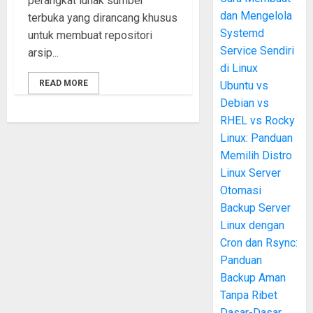
perangkat lunak sumber
dan Mengelola
terbuka yang dirancang khusus
Systemd
untuk membuat repositori
Service Sendiri
arsip...
di Linux
READ MORE
Ubuntu vs
Debian vs
RHEL vs Rocky
Linux: Panduan
Memilih Distro
Linux Server
Otomasi
Backup Server
Linux dengan
Cron dan Rsync:
Panduan
Backup Aman
Tanpa Ribet
Dasar-Dasar