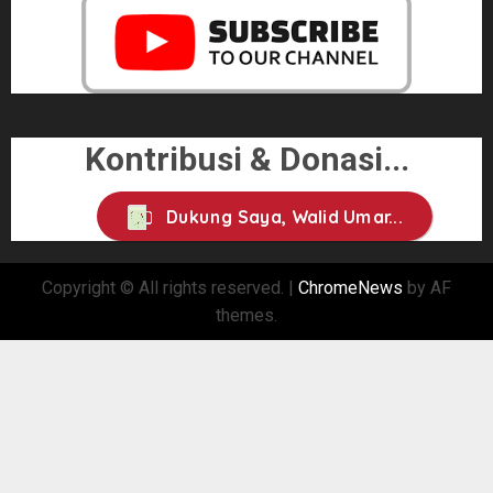
Kontribusi & Donasi...
Dukung Saya, Walid Umar...
Copyright © All rights reserved.
|
ChromeNews
by AF
themes.