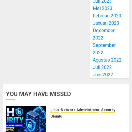
Juli 2023
Mei 2023
Februari 2023
Januari 2023
Desember
2022
September
2022
Agustus 2022
Juli 2022
Juni 2022
YOU MAY HAVE MISSED
Linux
Network Administrator
Security
Ubuntu
Panduan Konfigurasi SSH Aman
untuk Server Produksi: 5 Langkah