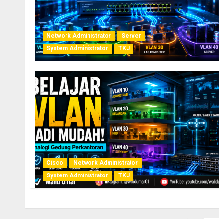
Network Administrator
Server
System Administrator
TKJ
Cisco
Network Administrator
System Administrator
TKJ