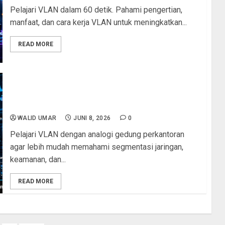
Pelajari VLAN dalam 60 detik. Pahami pengertian,
manfaat, dan cara kerja VLAN untuk meningkatkan...
READ MORE
Belajar VLAN dengan Analogi Gedung
Perkantoran: Cara Mudah Memahami Segmentasi
Jaringan
WALID UMAR
JUNI 8, 2026
0
Pelajari VLAN dengan analogi gedung perkantoran
agar lebih mudah memahami segmentasi jaringan,
keamanan, dan...
READ MORE