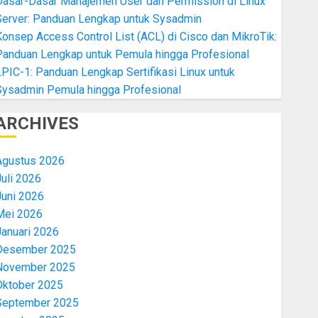
Dasar-Dasar Manajemen User dan Permission di Linux
Server: Panduan Lengkap untuk Sysadmin
onsep Access Control List (ACL) di Cisco dan MikroTik:
Panduan Lengkap untuk Pemula hingga Profesional
PIC-1: Panduan Lengkap Sertifikasi Linux untuk
Sysadmin Pemula hingga Profesional
ARCHIVES
Agustus 2026
uli 2026
Juni 2026
Mei 2026
Januari 2026
Desember 2025
November 2025
Oktober 2025
September 2025