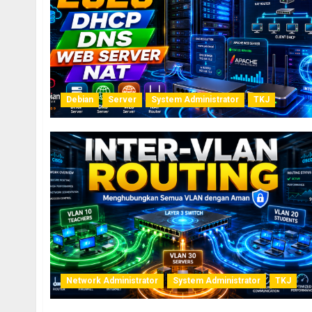
Debian
Server
System Administrator
TKJ
Network Administrator
System Administrator
TKJ