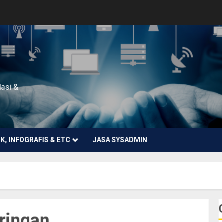
lasi &
NK, INFOGRAFIS & ETC
JASA SYSADMIN
ringan