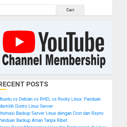
Cari
RECENT POSTS
Ubuntu vs Debian vs RHEL vs Rocky Linux: Panduan
emilih Distro Linux Server
Otomasi Backup Server Linux dengan Cron dan Rsync:
Panduan Backup Aman Tanpa Ribet