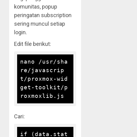
komunitas, popup
peringatan subscription
sering muncul setiap
login.
Edit file berikut:
nano /usr/sha
re/javascrip
t/proxmox-wid
get-toolkit/p
Cari:
if (data.stat