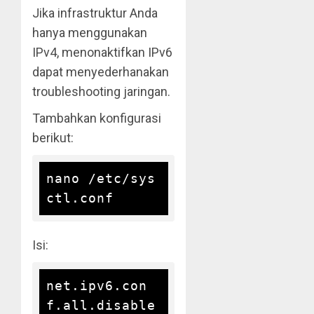
Jika infrastruktur Anda
hanya menggunakan
IPv4, menonaktifkan IPv6
dapat menyederhanakan
troubleshooting jaringan.
Tambahkan konfigurasi
berikut:
nano /etc/sys
Isi:
net.ipv6.con
f.all.disable