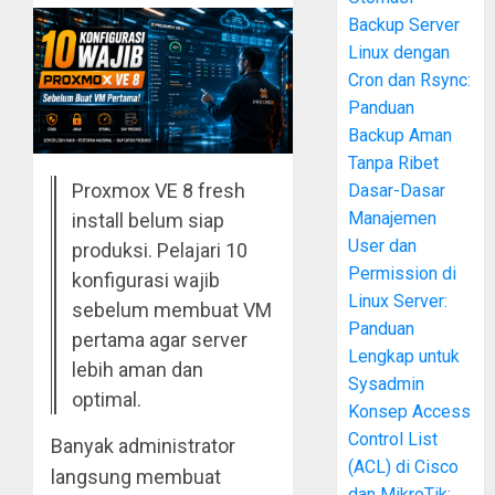
Backup Server
Linux dengan
Cron dan Rsync:
Panduan
Backup Aman
Tanpa Ribet
Proxmox VE 8 fresh
Dasar-Dasar
Manajemen
install belum siap
User dan
produksi. Pelajari 10
Permission di
konfigurasi wajib
Linux Server:
sebelum membuat VM
Panduan
pertama agar server
Lengkap untuk
lebih aman dan
Sysadmin
optimal.
Konsep Access
Control List
Banyak administrator
(ACL) di Cisco
langsung membuat
dan MikroTik: