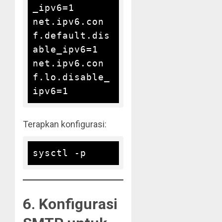
_ipv6=1

net.ipv6.con
f.default.dis
able_ipv6=1

net.ipv6.con
f.lo.disable_
Terapkan konfigurasi:
6. Konfigurasi