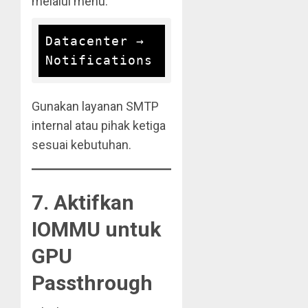
melalui menu:
Datacenter → 
Gunakan layanan SMTP
internal atau pihak ketiga
sesuai kebutuhan.
7. Aktifkan
IOMMU untuk
GPU
Passthrough