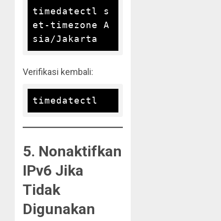
timedatectl s
et-timezone A
Verifikasi kembali:
5. Nonaktifkan
IPv6 Jika
Tidak
Digunakan