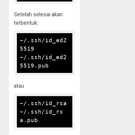
Setelah selesai akan
terbentuk:
~/.ssh/id_ed2
5519

~/.ssh/id_ed2
atau
~/.ssh/id_rsa

~/.ssh/id_rs