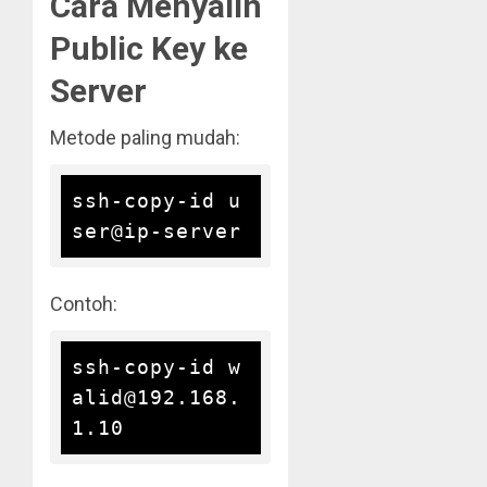
Cara Menyalin
Public Key ke
Server
Metode paling mudah:
ssh-copy-id u
Contoh:
ssh-copy-id w
alid@192.168.