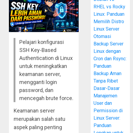
RHEL vs Rocky
Linux: Panduan
Memilih Distro
Linux Server
Otomasi
Pelajari konfigurasi
Backup Server
SSH Key-Based
Linux dengan
Authentication di Linux
Cron dan Rsync:
untuk meningkatkan
Panduan
Backup Aman
keamanan server,
Tanpa Ribet
mengganti login
Dasar-Dasar
password, dan
Manajemen
mencegah brute force.
User dan
Keamanan server
Permission di
Linux Server:
merupakan salah satu
Panduan
aspek paling penting
Lengkap untuk