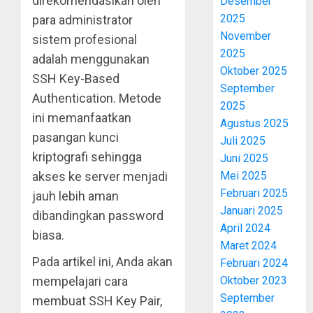
direkomendasikan oleh
Desember
2025
para administrator
November
sistem profesional
2025
adalah menggunakan
Oktober 2025
SSH Key-Based
September
Authentication. Metode
2025
ini memanfaatkan
Agustus 2025
pasangan kunci
Juli 2025
kriptografi sehingga
Juni 2025
Mei 2025
akses ke server menjadi
Februari 2025
jauh lebih aman
Januari 2025
dibandingkan password
April 2024
biasa.
Maret 2024
Pada artikel ini, Anda akan
Februari 2024
Oktober 2023
mempelajari cara
September
membuat SSH Key Pair,