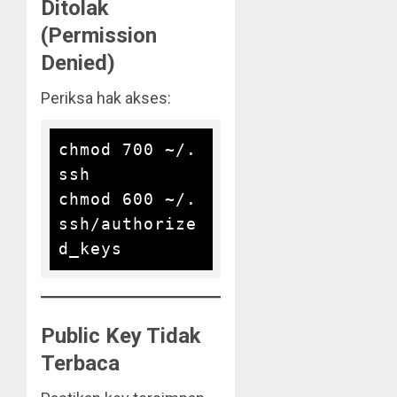
Ditolak
(Permission
Denied)
Periksa hak akses:
chmod 700 ~/.
ssh

chmod 600 ~/.
ssh/authorize
Public Key Tidak
Terbaca