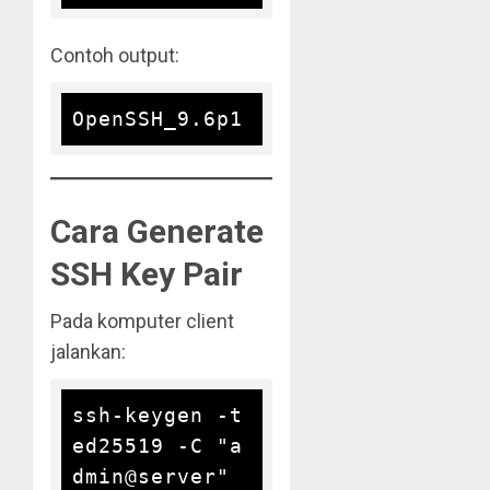
Contoh output:
Cara Generate
SSH Key Pair
Pada komputer client
jalankan:
ssh-keygen -t 
ed25519 -C "a