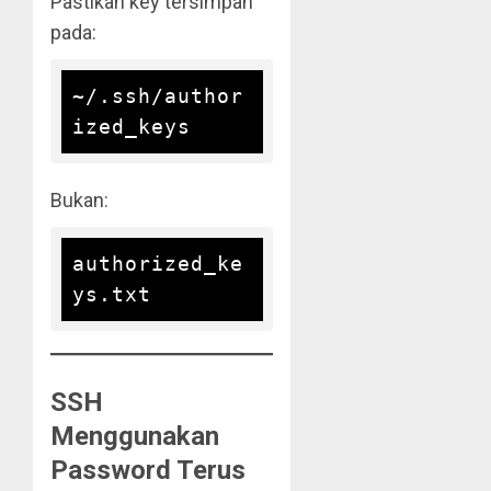
Pastikan key tersimpan
pada:
~/.ssh/author
Bukan:
authorized_ke
SSH
Menggunakan
Password Terus