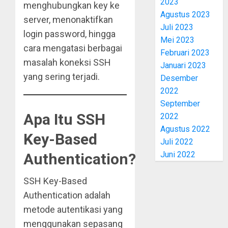
2023
menghubungkan key ke
Agustus 2023
server, menonaktifkan
Juli 2023
login password, hingga
Mei 2023
cara mengatasi berbagai
Februari 2023
masalah koneksi SSH
Januari 2023
yang sering terjadi.
Desember
2022
September
Apa Itu SSH
2022
Agustus 2022
Key-Based
Juli 2022
Juni 2022
Authentication?
SSH Key-Based
Authentication adalah
metode autentikasi yang
menggunakan sepasang