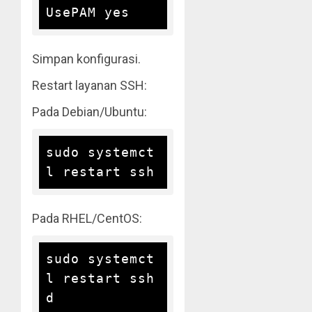
Simpan konfigurasi.
Restart layanan SSH:
Pada Debian/Ubuntu:
sudo systemct
Pada RHEL/CentOS:
sudo systemct
l restart ssh