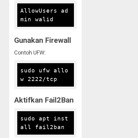
AllowUsers ad
Gunakan Firewall
Contoh UFW:
sudo ufw allo
Aktifkan Fail2Ban
sudo apt inst