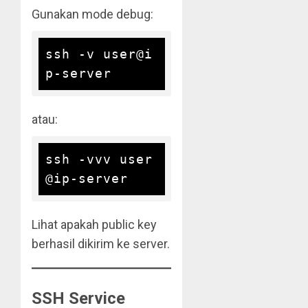
Gunakan mode debug:
ssh -v user@i
atau:
ssh -vvv user
Lihat apakah public key
berhasil dikirim ke server.
SSH Service