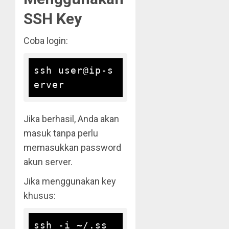
SSH Key
Coba login:
ssh user@ip-s
Jika berhasil, Anda akan
masuk tanpa perlu
memasukkan password
akun server.
Jika menggunakan key
khusus:
ssh -i ~/.ss