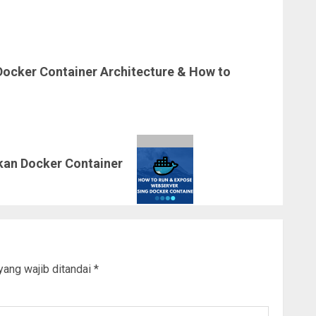
Docker Container Architecture & How to
kan Docker Container
yang wajib ditandai
*