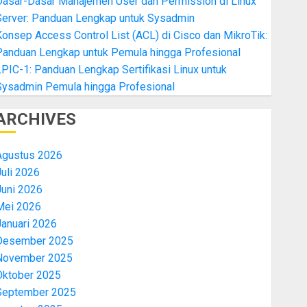
Dasar-Dasar Manajemen User dan Permission di Linux
Server: Panduan Lengkap untuk Sysadmin
onsep Access Control List (ACL) di Cisco dan MikroTik:
Panduan Lengkap untuk Pemula hingga Profesional
PIC-1: Panduan Lengkap Sertifikasi Linux untuk
Sysadmin Pemula hingga Profesional
ARCHIVES
Agustus 2026
uli 2026
Juni 2026
Mei 2026
Januari 2026
Desember 2025
November 2025
Oktober 2025
September 2025