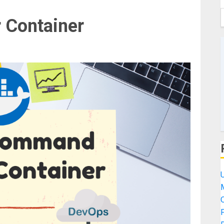
 Container
M