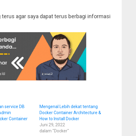
erus agar saya dapat terus berbagi informasi
an service DB
Mengenal Lebih dekat tentang
Admin
Docker Container Architecture &
ker Container
How to Install Docker
Juni 29, 2022
dalam "Docker"