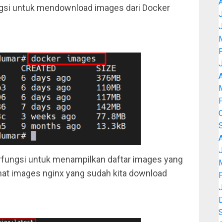
gsi untuk mendownload images dari Docker
J
A
J
fungsi untuk menampilkan daftar images yang
lihat images nginx yang sudah kita download