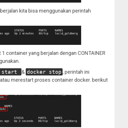
berjalan kita bisa menggunakan perintah
pat 1 container yang berjalan dengan CONTAINER
gunakan.
 start
&
docker stop
, perintah ini
tau merestart proses container docker. berikut