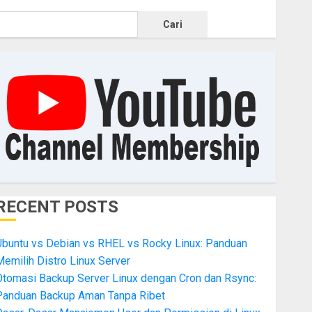
Cari
RECENT POSTS
Ubuntu vs Debian vs RHEL vs Rocky Linux: Panduan
emilih Distro Linux Server
Otomasi Backup Server Linux dengan Cron dan Rsync:
Panduan Backup Aman Tanpa Ribet