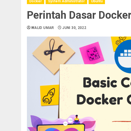
Docker
System Administrator
Ubuntu
Perintah Dasar Docker
WALID UMAR
JUNI 30, 2022