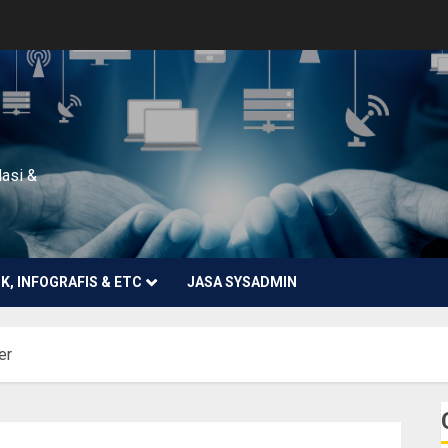
lasi &
NK, INFOGRAFIS & ETC
JASA SYSADMIN
er