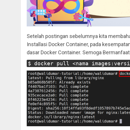
Setelah postingan sebelumnya kita membaha
Installasi Docker Container, pada kesempata
dasar Docker Container. Semoga Bermanfaat
$ docker pull <nama images:versi