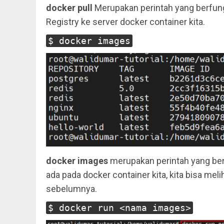
docker pull
Merupakan perintah yang berfun
Registry ke server docker container kita.
$ docker images
docker images
merupakan perintah yang ber
ada pada docker container kita, kita bisa me
sebelumnya.
$ docker run <nama images>