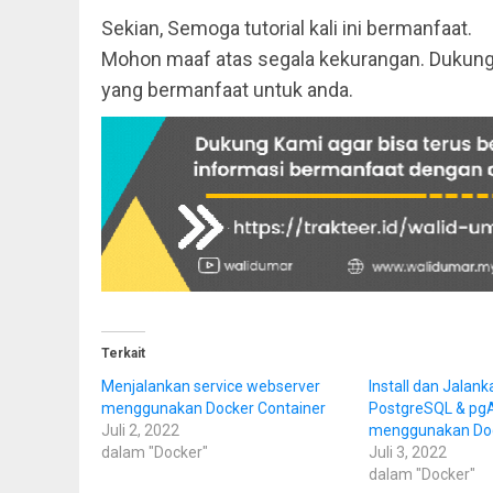
Sekian, Semoga tutorial kali ini bermanfaat.
Mohon maaf atas segala kekurangan. Dukung t
yang bermanfaat untuk anda.
Terkait
Menjalankan service webserver
Install dan Jalank
menggunakan Docker Container
PostgreSQL & pg
Juli 2, 2022
menggunakan Doc
dalam "Docker"
Juli 3, 2022
dalam "Docker"