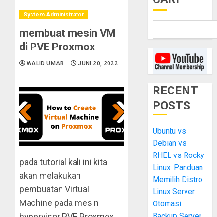
System Administrator
membuat mesin VM
di PVE Proxmox
WALID UMAR
JUNI 20, 2022
RECENT
POSTS
Ubuntu vs
Debian vs
RHEL vs Rocky
pada tutorial kali ini kita
Linux: Panduan
akan melakukan
Memilih Distro
pembuatan Virtual
Linux Server
Machine pada mesin
Otomasi
Backup Server
hypervisor PVE Proxmox,