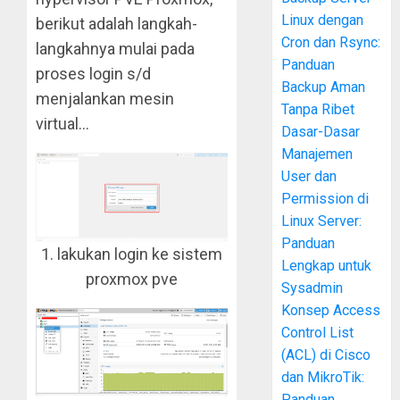
Linux dengan
berikut adalah langkah-
Cron dan Rsync:
langkahnya mulai pada
Panduan
proses login s/d
Backup Aman
menjalankan mesin
Tanpa Ribet
virtual…
Dasar-Dasar
Manajemen
User dan
Permission di
Linux Server:
Panduan
1. lakukan login ke sistem
Lengkap untuk
proxmox pve
Sysadmin
Konsep Access
Control List
(ACL) di Cisco
dan MikroTik:
Panduan