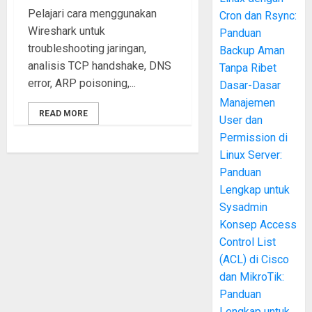
Pelajari cara menggunakan
Cron dan Rsync:
Wireshark untuk
Panduan
troubleshooting jaringan,
Backup Aman
analisis TCP handshake, DNS
Tanpa Ribet
error, ARP poisoning,...
Dasar-Dasar
Manajemen
READ MORE
User dan
Permission di
Linux Server:
Panduan
Lengkap untuk
Sysadmin
Konsep Access
Control List
(ACL) di Cisco
dan MikroTik:
Panduan
Lengkap untuk