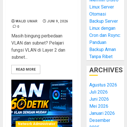
VLAN vs Subnet: Perbedaan
Linux Server
Layer 2 dan Layer 3 yang
Masih Sering Disalahpahami
Otomasi
Backup Server
WALID UMAR
JUNI 9, 2026
0
Linux dengan
Cron dan Rsync:
Masih bingung perbedaan
Panduan
VLAN dan subnet? Pelajari
Backup Aman
fungsi VLAN di Layer 2 dan
Tanpa Ribet
subnet...
ARCHIVES
READ MORE
Agustus 2026
Juli 2026
Juni 2026
Mei 2026
Januari 2026
Desember
Network Administrator