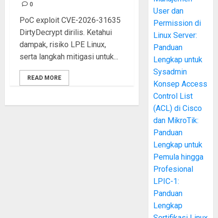
0
User dan
PoC exploit CVE-2026-31635
Permission di
DirtyDecrypt dirilis. Ketahui
Linux Server:
dampak, risiko LPE Linux,
Panduan
serta langkah mitigasi untuk...
Lengkap untuk
Sysadmin
READ MORE
Konsep Access
Control List
(ACL) di Cisco
dan MikroTik:
Panduan
Lengkap untuk
Pemula hingga
Profesional
LPIC-1:
Panduan
Lengkap
Sertifikasi Linux