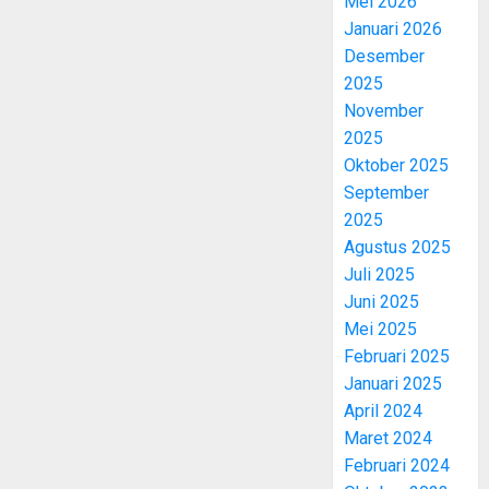
Mei 2026
Januari 2026
Desember
2025
November
2025
Oktober 2025
September
2025
Agustus 2025
Juli 2025
Juni 2025
Mei 2025
Februari 2025
Januari 2025
April 2024
Maret 2024
Februari 2024